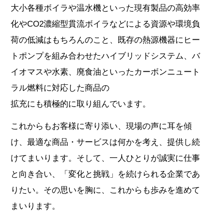
大小各種ボイラや温水機といった現有製品の高効率
化やCO2濃縮型貫流ボイラなどによる資源や環境負
荷の低減はもちろんのこと、既存の熱源機器にヒー
トポンプを組み合わせたハイブリッドシステム、バ
イオマスや水素、廃食油といったカーボンニュート
ラル燃料に対応した商品の
拡充にも積極的に取り組んでいます。
これからもお客様に寄り添い、現場の声に耳を傾
け、最適な商品・サービスは何かを考え、提供し続
けてまいります。そして、一人ひとりが誠実に仕事
と向き合い、「変化と挑戦」を続けられる企業であ
りたい。その思いを胸に、これからも歩みを進めて
まいります。