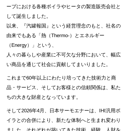
ープにおける各種ボイラやヒータの製造販売会社と
して誕生しました。
以来、『汽罐報国』という経営理念のもと、社名の
由来でもある「熱（Thermo-）とエネルギー
（Energy）」という、
人々の暮らしや産業に不可欠な分野において、幅広
い商品を通じて社会に貢献してまいりました。
これまで60年以上にわたり培ってきた技術力と商
品・サービス、そしてお客様との信頼関係は、私た
ちの大きな財産となっています。
そして2026年4月、日本サーモエナーは、IHI汎用ボ
イラとの合併により、新たな体制へと生まれ変わり
ました。それぞれが築いてきた技術、経験、人財を