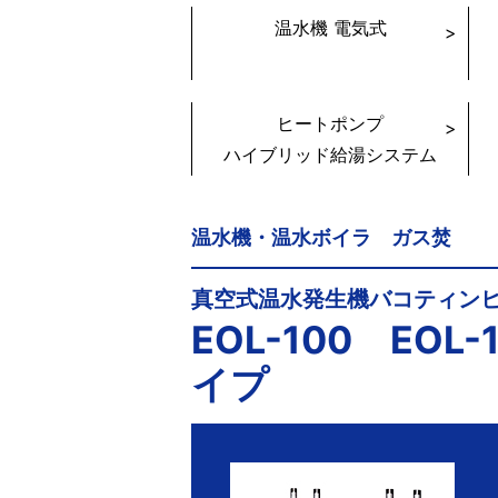
温水機 電気式
ヒートポンプ
ハイブリッド給湯システム
温水機・温水ボイラ ガス焚
真空式温水発生機バコティンヒ
EOL-100 EO
イプ