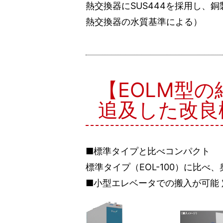
熱交換器にSUS444を採用し
熱交換器の水質基準による）
【EOLM型の
追及した改良
■標準タイプと比べコンパクト
標準タイプ（EOL-100）に比
■小型エレベータでの搬入が可能