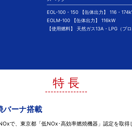
EOL-100・150 【缶体出力】 116・174
EOLM-100 【缶体出力】 116kW
【使用燃料】 天然ガス13A・LPG（プ
特 長
焼バーナ搭載
NOxで、東京都「低NOx･高効率燃焼機器」認定を取得