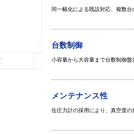
同一幅化による既設対応、複数台
台数制御
小容量から大容量まで台数制御盤
メンテナンス性
缶圧力計の採用により、真空度の