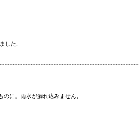
しました。
ものに。雨水が漏れ込みません。