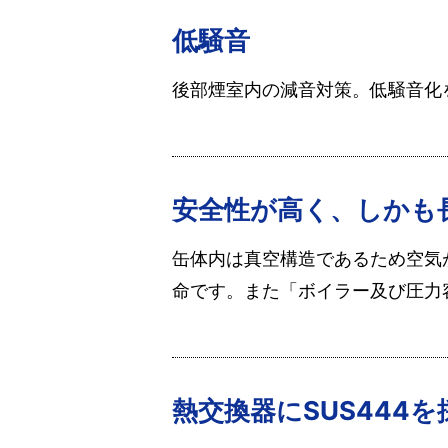
低騒音
後部煙室内の減音対策。低騒音化
安全性が高く、しかも
缶体内は真空構造であるため空気
命です。また「ボイラー及び圧力
熱交換器にSUS444を