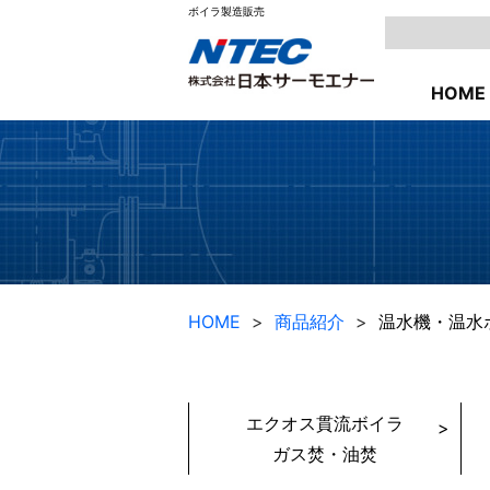
ボイラ製造販売
HOME
HOME
商品紹介
温水機・温水
エクオス貫流ボイラ
ガス焚・油焚