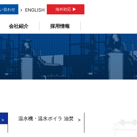
い合わせ
海外対応 ▶
ENGLISH
会社紹介
採用情報
温水機・温水ボイラ 油焚