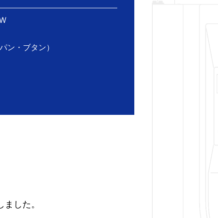
kW
ロパン・ブタン）
しました。