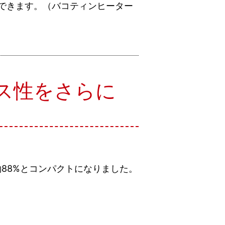
応できます。（バコティンヒーター
ース性をさらに
約88%とコンパクトになりました。