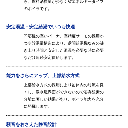
ら、燃料消費量が少なく省エネルギータイプ
のボイラです。
安定湯温・安定給湯でいつも快適
即応性の高いバーナ、高精度サーモの採用か
つ少貯湯量構造により、瞬間給湯機なみの沸
き上り時間と安定した湯温を必要な時に必要
なだけ連続安定供給します。
能力をさらにアップ、上部給水方式
上部給水方式の採用により缶体内の対流を良
くし、湯水境界面ができないので溶存酸素の
分離に著しい効果があり、ボイラ能力を充分
に発揮します。
騒音をおさえた静音設計