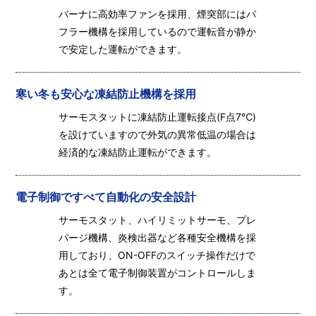
バーナに高効率ファンを採用、煙突部にはバ
フラー機構を採用しているので運転音が静か
で安定した運転ができます。
寒い冬も安心な凍結防止機構を採用
サーモスタットに凍結防止運転接点(F点7℃)
を設けていますので外気の異常低温の場合は
経済的な凍結防止運転ができます。
電子制御ですべて自動化の安全設計
サーモスタット、ハイリミットサーモ、プレ
パージ機構、炎検出器など各種安全機構を採
用しており、ON-OFFのスイッチ操作だけで
あとは全て電子制御装置がコントロールしま
す。