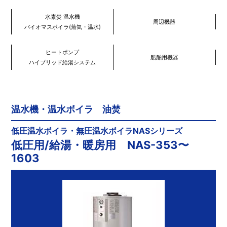
水素焚 温水機
周辺機器
バイオマスボイラ(蒸気・温水)
ヒートポンプ
船舶用機器
ハイブリッド給湯システム
温水機・温水ボイラ 油焚
低圧温水ボイラ・無圧温水ボイラNASシリーズ
低圧用/給湯・暖房用 NAS-353〜
1603