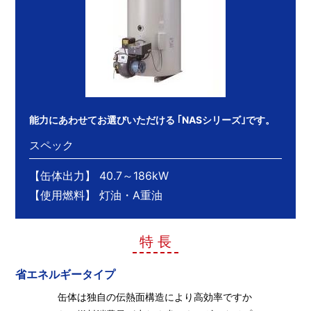
能力にあわせてお選びいただける ｢NASシリーズ｣です。
スペック
【缶体出力】 40.7～186kW
【使用燃料】 灯油・A重油
特 長
省エネルギータイプ
缶体は独自の伝熱面構造により高効率ですか