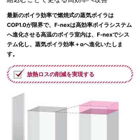
最新のボイラ効率で燃焼式の蒸気ボイラは
COP1.0が限界で、F-nexは高効率ボイラシステム
へ進化させる高温のボイラ室内は、F-nexでシス
テム化し、蒸気ボイラ効率＋αへ進化いたしま
す。
放熱ロスの削減を実現する