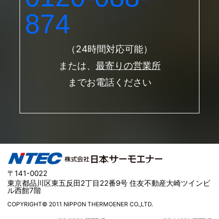
874
（24時間対応可能）
または、
最寄りの営業所
までお電話ください
〒141-0022
東京都品川区東五反田2丁目22番9号 住友不動産大崎ツインビ
ル西館7階
COPYRIGHT© 2011 NIPPON THERMOENER CO.,LTD.