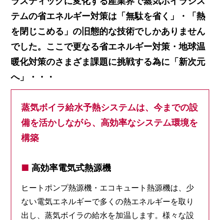
ラスティックに変化する産業界で蒸気ボイラシス
テムの省エネルギー対策は「無駄を省く」・「熱
を閉じこめる」の旧態的な技術でしかありません
でした。ここで更なる省エネルギー対策・地球温
暖化対策のさまざま課題に挑戦する為に「新次元
へ」・・・
蒸気ボイラ給水予熱システムは、今までの設
備を活かしながら、高効率なシステム環境を
構築
■
高効率電気式熱源機
ヒートポンプ熱源機・エコキュート熱源機は、少
ない電気エネルギーで多くの熱エネルギーを取り
出し、蒸気ボイラの給水を加温します。様々な設