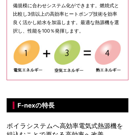
備規模に合わせシステム化ができます。燃焼式と
比較し3倍以上の高効率ヒートポンプ技術を効率
良く活かし給水を加温します。最適な熱源機を選
択し、性能を100％発揮します。
F-nexの特長
ボイラシステムへ高効率電気式熱源機を
組込むことで更なる高効率へ改善