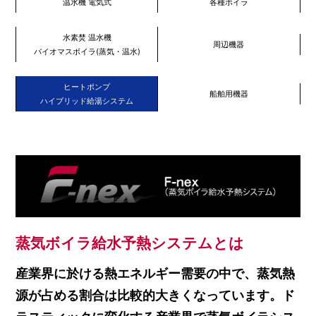
温水機 電気式
各種ボイラ
水素焚 温水機
周辺機器
バイオマスボイラ(蒸気・温水)
ヒートポンプ
船舶用機器
ハイブリッド給湯システム
蒸気ボイラ給水予熱システムとは
産業界に於ける熱エネルギー需要の中で、蒸気熱
源が占める割合は比較的大きくなっています。ド