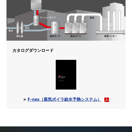
カタログダウンロード
F-nex（蒸気ボイラ給水予熱システム）