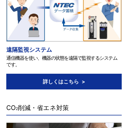
遠隔監視システム
通信機器を使い、機器の状態を遠隔で監視するシステム
です。
詳しくはこちら
CO
削減・省エネ対策
2