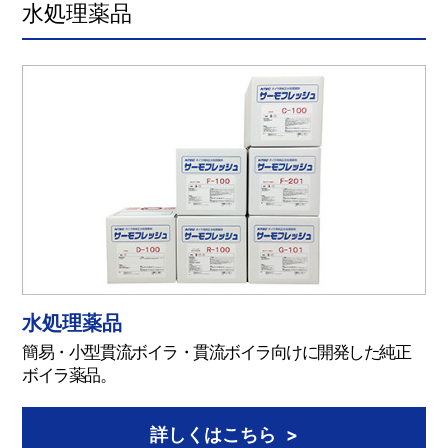
水処理薬品
水処理薬品
簡易・小型貫流ボイラ・貫流ボイラ向けに開発した純正
ボイラ薬品。
詳しくはこちら