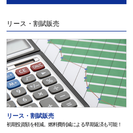
リース・割賦販売
リース・割賦販売
初期投資額を軽減。燃料費削減による早期返済も可能！