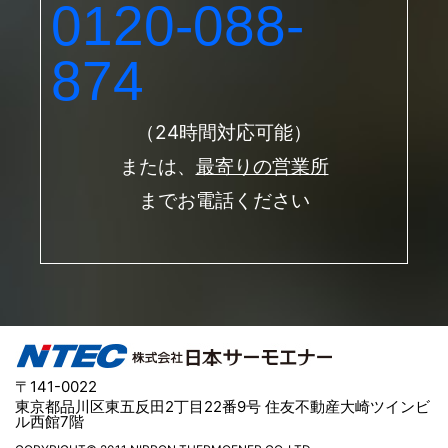
0120-088-
874
（24時間対応可能）
または、
最寄りの営業所
までお電話ください
〒141-0022
東京都品川区東五反田2丁目22番9号 住友不動産大崎ツインビ
ル西館7階