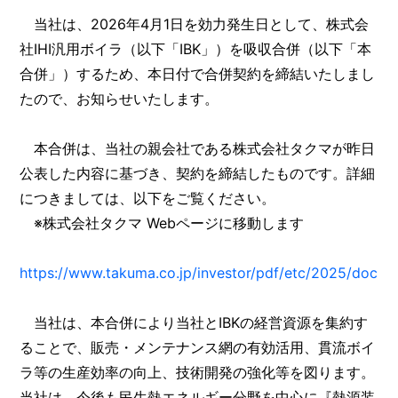
当社は、2026年4月1日を効力発生日として、株式会
社IHI汎用ボイラ（以下「IBK」）を吸収合併（以下「本
合併」）するため、本日付で合併契約を締結いたしまし
たので、お知らせいたします。
本合併は、当社の親会社である株式会社タクマが昨日
公表した内容に基づき、契約を締結したものです。詳細
につきましては、以下をご覧ください。
※株式会社タクマ Webページに移動します
https://www.takuma.co.jp/investor/pdf/etc/2025/doc2
当社は、本合併により当社とIBKの経営資源を集約す
ることで、販売・メンテナンス網の有効活用、貫流ボイ
ラ等の生産効率の向上、技術開発の強化等を図ります。
当社は、今後も民生熱エネルギー分野を中心に『熱源装