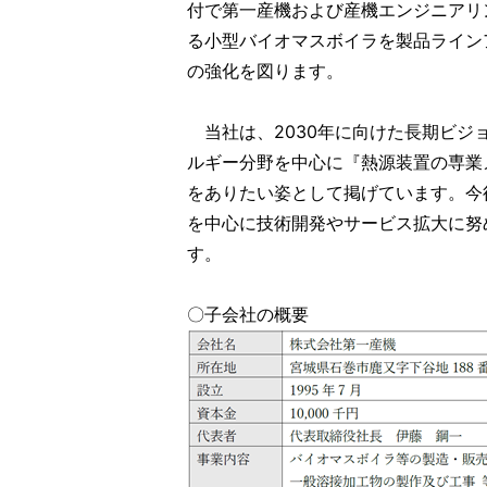
付で第一産機および産機エンジニアリ
る小型バイオマスボイラを製品ライン
の強化を図ります。
当社は、2030年に向けた長期ビジョン「
ルギー分野を中心に『熱源装置の専業
をありたい姿として掲げています。今
を中心に技術開発やサービス拡大に努
す。
〇子会社の概要