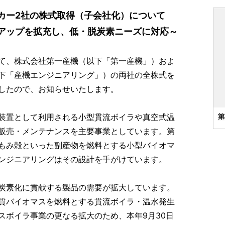
カー2社の株式取得（子会社化）について
アップを拡充し、低・脱炭素ニーズに対応～
て、株式会社第一産機（以下「第一産機」）およ
下「産機エンジニアリング」）の両社の全株式を
したので、お知らせいたします。
装置として利用される小型貫流ボイラや真空式温
販売・メンテナンスを主要事業としています。第
もみ殻といった副産物を燃料とする小型バイオマ
ンジニアリングはその設計を手がけています。
炭素化に貢献する製品の需要が拡大しています。
質バイオマスを燃料とする貫流ボイラ・温水発生
スボイラ事業の更なる拡大のため、本年9月30日