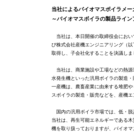
当社によるバイオマスボイラメー
～バイオマスボイラの製品ライン
当社は、本日開催の取締役会におい
び株式会社産機エンジニアリング（以
取得し、子会社化することを決議しま
当社は、商業施設や工場などの熱源
水発生機といった汎用ボイラの製造・
一産機は、農畜産業に由来する堆肥や
スボイラの製造・販売などを、産機エ
国内の汎用ボイラ市場では、低・脱
当社は、再生可能エネルギーである木
機を取り扱っておりますが、バイオマ