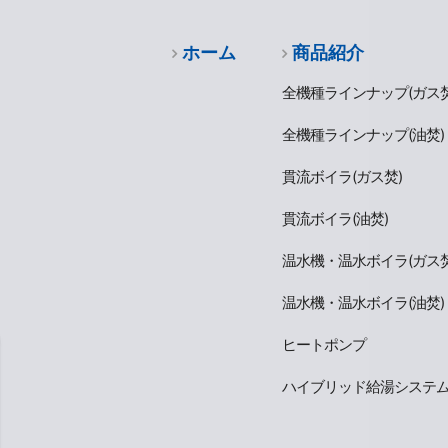
ホーム
商品紹介
全機種ラインナップ(ガス焚
全機種ラインナップ(油焚)
貫流ボイラ(ガス焚)
貫流ボイラ(油焚)
温水機・温水ボイラ(ガス焚
温水機・温水ボイラ(油焚)
ヒートポンプ
ハイブリッド給湯システ