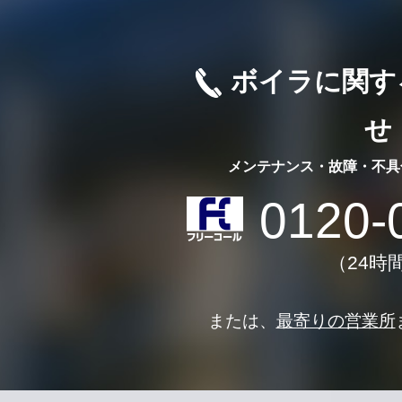
ボイラに関す
せ
メンテナンス・故障・不具
0120-
（24時
または、
最寄りの営業所