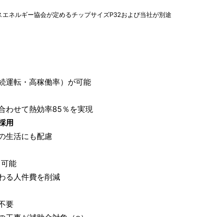
スエネルギー協会が定めるチップサイズP32および当社が別途
続運転・高稼働率）が可能
わせて熱効率85％を実現
採用
の生活にも配慮
留可能
わる人件費を削減
不要