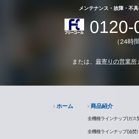
メンテナンス・故障・不具
0120-
（24時
または、
最寄りの営業所
ホーム
商品紹介
全機種ラインナップ(ガス焚
全機種ラインナップ(油焚)