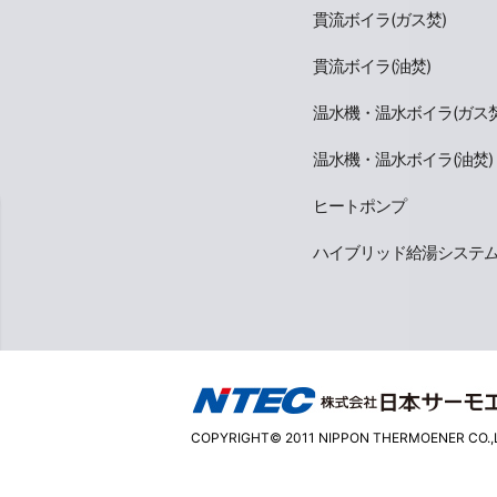
貫流ボイラ(ガス焚)
貫流ボイラ(油焚)
温水機・温水ボイラ(ガス焚
温水機・温水ボイラ(油焚)
ヒートポンプ
ハイブリッド給湯システ
COPYRIGHT© 2011 NIPPON THERMOENER CO.,