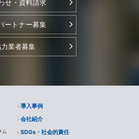
わせ・資料請求
パートナー募集
協力業者募集
導入事例
会社紹介
テム
SDGs・社会的責任