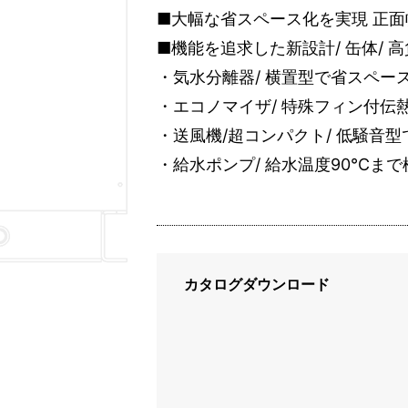
■大幅な省スペース化を実現 正面
■機能を追求した新設計/ 缶体/ 
・気水分離器/ 横置型で省スペー
・エコノマイザ/ 特殊フィン付伝
・送風機/超コンパクト/ 低騒音型
・給水ポンプ/ 給水温度90℃ま
カタログダウンロード