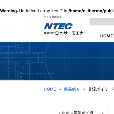
Warning
: Undefined array key "" in
/home/n-thermo/public
ボイラ製造販売
HOME
HOME
商品紹介
貫流ボイラ 
エクオス貫流ボイラ