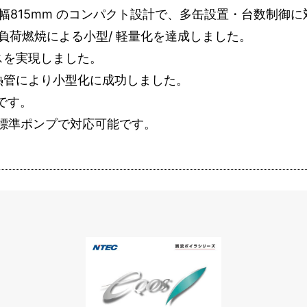
幅815mm のコンパクト設計で、多缶設置・台数制御
高負荷燃焼による小型/ 軽量化を達成しました。
スを実現しました。
熱管により小型化に成功しました。
です。
で標準ポンプで対応可能です。