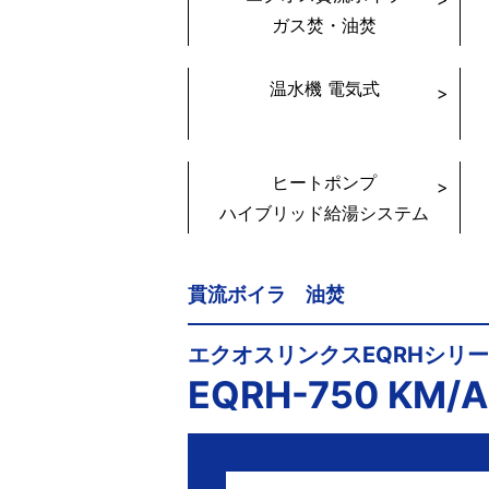
ガス焚・油焚
温水機 電気式
ヒートポンプ
ハイブリッド給湯システム
貫流ボイラ 油焚
エクオスリンクスEQRHシリ
EQRH-750 KM/