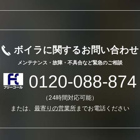
ボイラに関するお問い合わせ
メンテナンス・故障・不具合など
緊急のご相談
0120-088-874
（24時間対応可能）
または、
最寄りの営業所
までお電話ください