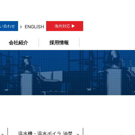
い合わせ
海外対応 ▶
ENGLISH
会社紹介
採用情報
温水機・温水ボイラ 油焚