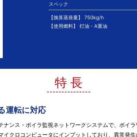
スペック
【換算蒸発量】 750kg/h
【使用燃料】 灯油・A重油
特 長
る運転に対応
テナンス・ボイラ監視ネットワークシステムで、ボイラ
マイクロコンピュータにインプットしており、異常発生