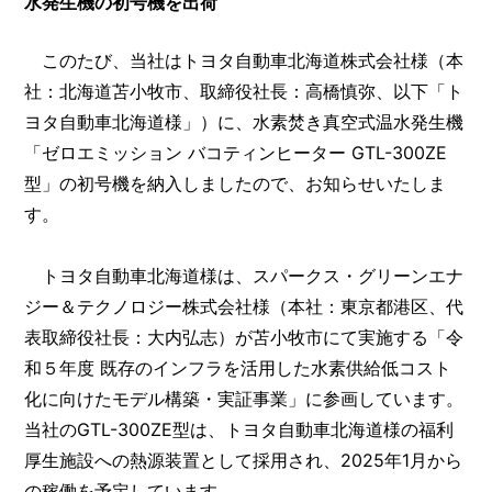
水発生機の初号機を出荷
このたび、当社はトヨタ自動車北海道株式会社様（本
社：北海道苫小牧市、取締役社長：高橋慎弥、以下「ト
ヨタ自動車北海道様」）に、水素焚き真空式温水発生機
「ゼロエミッション バコティンヒーター GTL-300ZE
型」の初号機を納入しましたので、お知らせいたしま
す。
トヨタ自動車北海道様は、スパークス・グリーンエナ
ジー＆テクノロジー株式会社様（本社：東京都港区、代
表取締役社長：大内弘志）が苫小牧市にて実施する「令
和５年度 既存のインフラを活用した水素供給低コスト
化に向けたモデル構築・実証事業」に参画しています。
当社のGTL-300ZE型は、トヨタ自動車北海道様の福利
厚生施設への熱源装置として採用され、2025年1月から
の稼働を予定しています。