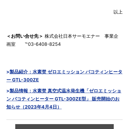
以上
＜お問い合せ先＞
株式会社日本サーモエナー 事業企
画室 ℡03-6408-8254
製品紹介：水素焚 ゼロエミッション バコティンヒータ
ー GTL-300ZE
製品情報：水素焚 真空式温水発生機「ゼロエミッショ
ン バコティンヒーター GTL-300ZE型」 販売開始のお
知らせ（2023年4月4日）