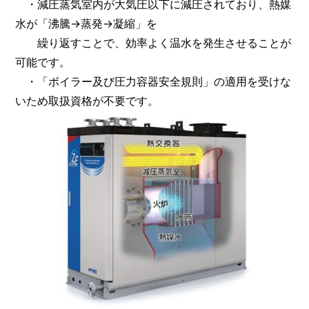
・減圧蒸気室内が大気圧以下に減圧されており、熱媒
水が「沸騰→蒸発→凝縮」を
繰り返すことで、効率よく温水を発生させることが
可能です。
・「ボイラー及び圧力容器安全規則」の適用を受けな
いため取扱資格が不要です。