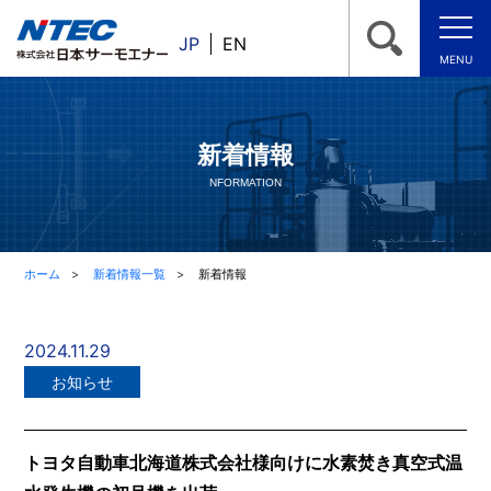
JP
EN
MENU
新着情報
NFORMATION
ホーム
新着情報一覧
新着情報
2024.11.29
お知らせ
トヨタ自動車北海道株式会社様向けに水素焚き真空式温