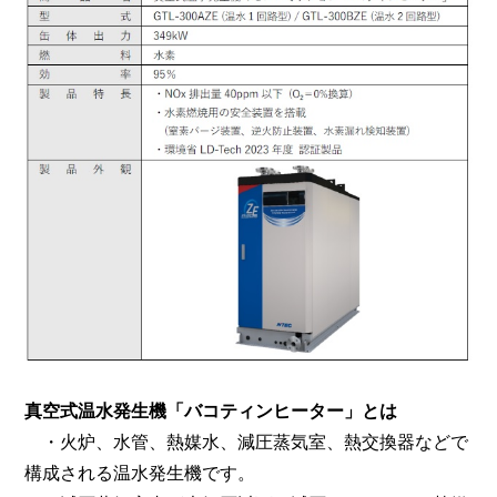
真空式温水発生機「バコティンヒーター」とは
・火炉、水管、熱媒水、減圧蒸気室、熱交換器などで
構成される温水発生機です。