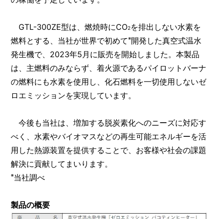
GTL-300ZE型は、燃焼時にCO
を排出しない水素を
2
※
燃料とする、当社が世界で初めて
開発した真空式温水
発生機で、2023年5月に販売を開始しました。本製品
は、主燃料のみならず、着火源であるパイロットバーナ
の燃料にも水素を使用し、化石燃料を一切使用しないゼ
ロエミッションを実現しています。
今後も当社は、増加する脱炭素化へのニーズに対応す
べく、水素やバイオマスなどの再生可能エネルギーを活
用した熱源装置を提供することで、お客様や社会の課題
解決に貢献してまいります。
※
当社調べ
製品の概要